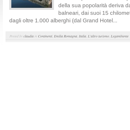
della sua popolarità deriva d
balneari, dai suoi 15 chilomet
dagli oltre 1.000 alberghi (dal Grand Hotel...
Posted by
claudia
in
Continenti
,
Emilia Romagna
,
Italia
,
L'altro turismo
,
Legambiente