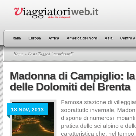
Italia
Europa
Africa
America del Nord
Asia
Centro A
Home
» Posts Tagged "snowboard"
Madonna di Campiglio: la
delle Dolomiti del Brenta
Famosa stazione di villeggia
18 Nov, 2013
soprattutto invernale, Madon
dispone di numerosi impianti d
pratica dello sci alpino e de
caratteristica che, nel tempo