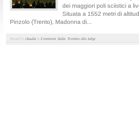
dei maggiori poli sciistici a li
Situata a 1552 metri di altit
Pinzolo (Trento), Madonna di...
Posted by
claudia
in
Continenti
,
Italia
,
Trentino Alto Adige