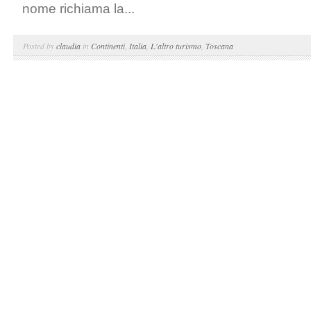
nome richiama la...
Posted by
claudia
in
Continenti
,
Italia
,
L'altro turismo
,
Toscana