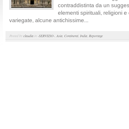
contraddistinta da un suggest
elementi spirituali, religioni 
variegate, alcune antichissime...
Posted by
claudia
in
-SERVIZIO-
,
Asia
,
Continenti
,
India
,
Reportage