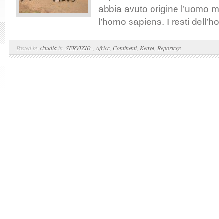
abbia avuto origine l’uomo 
l’homo sapiens. I resti dell’hom
Posted by
claudia
in
-SERVIZIO-
,
Africa
,
Continenti
,
Kenya
,
Reportage