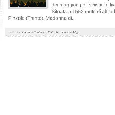
dei maggiori poli sciistici a li
Situata a 1552 metri di altit
Pinzolo (Trento), Madonna di...
Posted by
claudia
in
Continenti
,
Italia
,
Trentino Alto Adige