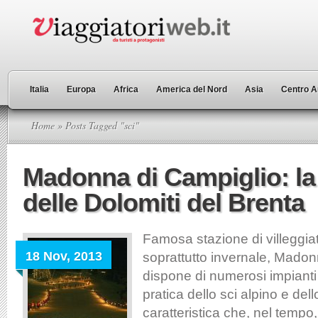
Italia
Europa
Africa
America del Nord
Asia
Centro A
Home
» Posts Tagged "sci"
Madonna di Campiglio: la
delle Dolomiti del Brenta
Famosa stazione di villeggia
18 Nov, 2013
soprattutto invernale, Madon
dispone di numerosi impianti d
pratica dello sci alpino e de
caratteristica che, nel tempo