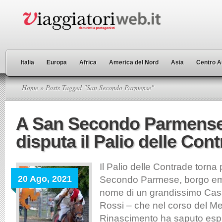
Italia
Europa
Africa
America del Nord
Asia
Centro A
Home
» Posts Tagged "San Secondo Parmense"
A San Secondo Parmense
disputa il Palio delle Con
Il Palio delle Contrade torna
20 Ago, 2021
Secondo Parmese, borgo emi
nome di un grandissimo Casa
Rossi – che nel corso del M
Rinascimento ha saputo espr