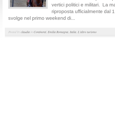
vertici politici e militari. La 
riproposta ufficialmente dal 
svolge nel primo weekend di...
Posted by
claudia
in
Continenti
,
Emilia Romagna
,
Italia
,
L'altro turismo