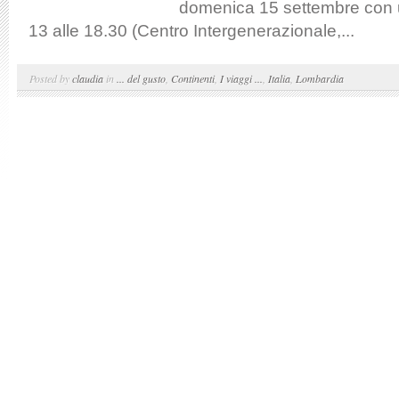
domenica 15 settembre con 
13 alle 18.30 (Centro Intergenerazionale,...
Posted by
claudia
in
... del gusto
,
Continenti
,
I viaggi ...
,
Italia
,
Lombardia