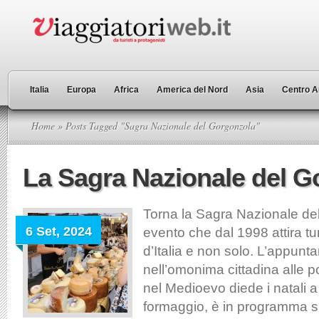
Italia
Europa
Africa
America del Nord
Asia
Centro A
Home
» Posts Tagged "Sagra Nazionale del Gorgonzola"
La Sagra Nazionale del G
Torna la Sagra Nazionale de
6 Set, 2024
evento che dal 1998 attira tur
d’Italia e non solo. L’appun
nell’omonima cittadina alle p
nel Medioevo diede i natali 
formaggio, è in programma s