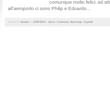
comunque molto felici; ad at
all’aeroporto ci sono Philip e Edoardo...
Posted by
claudia
in
-SERVIZIO-
,
Africa
,
Continenti
,
Reportage
,
Uganda