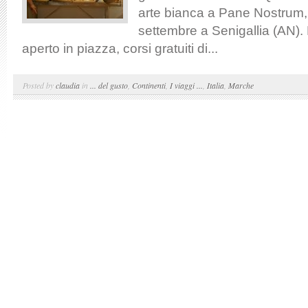
arte bianca a Pane Nostrum, 
settembre a Senigallia (AN). 
aperto in piazza, corsi gratuiti di...
Posted by
claudia
in
... del gusto
,
Continenti
,
I viaggi ...
,
Italia
,
Marche