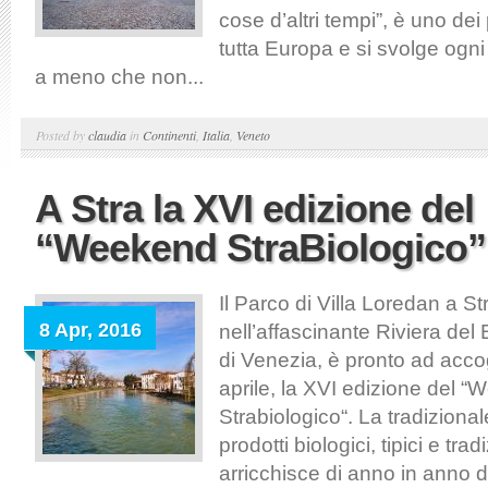
cose d’altri tempi”, è uno dei 
tutta Europa e si svolge ogn
a meno che non...
Posted by
claudia
in
Continenti
,
Italia
,
Veneto
A Stra la XVI edizione del
“Weekend StraBiologico”
Il Parco di Villa Loredan a S
8 Apr, 2016
nell’affascinante Riviera del 
di Venezia, è pronto ad accog
aprile, la XVI edizione del 
Strabiologico“. La tradiziona
prodotti biologici, tipici e tradi
arricchisce di anno in anno di