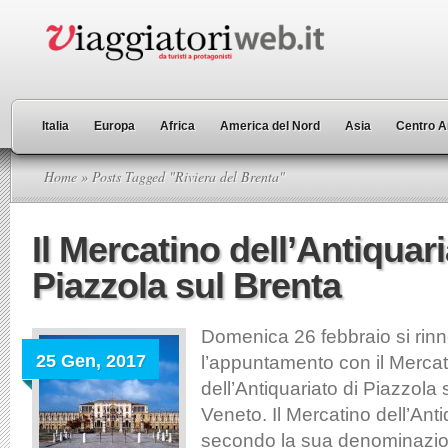
Italia
Europa
Africa
America del Nord
Asia
Centro A
Home
» Posts Tagged "Riviera del Brenta"
Il Mercatino dell’Antiquari
Piazzola sul Brenta
Domenica 26 febbraio si rin
25 Gen, 2017
l’appuntamento con il Mercat
dell’Antiquariato di Piazzola 
Veneto. Il Mercatino dell’Anti
secondo la sua denominazione