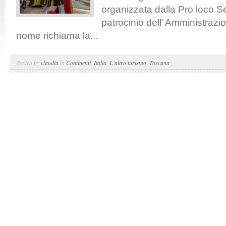
organizzata dalla Pro loco S
patrocinio dell’ Amministrazi
nome richiama la...
Posted by
claudia
in
Continenti
,
Italia
,
L'altro turismo
,
Toscana