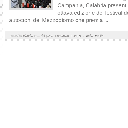
Campania, Calabria presenti 
ottava edizione del festival de
autoctoni del Mezzogiorno che premia i...
Posted by
claudia
in
... del gusto
,
Continenti
,
I viaggi ...
,
Italia
,
Puglia