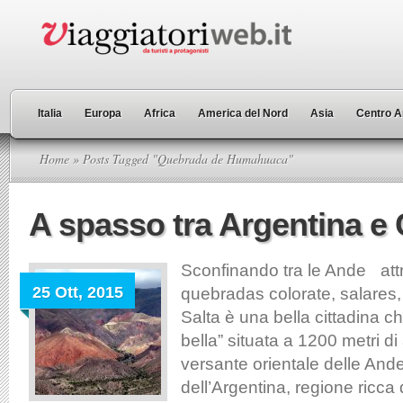
Italia
Europa
Africa
America del Nord
Asia
Centro A
Home
» Posts Tagged "Quebrada de Humahuaca"
A spasso tra Argentina e 
Sconfinando tra le Ande at
25 Ott, 2015
quebradas colorate, salares,
Salta è una bella cittadina ch
bella” situata a 1200 metri di 
versante orientale delle And
dell’Argentina, regione ricca d