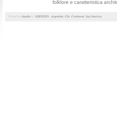
folklore e caratteristica archit
Posted by
claudia
in
-SERVIZIO-
,
Argentina
,
Cile
,
Continenti
,
Sud America