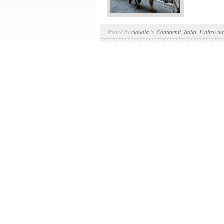
Posted by
claudia
in
Continenti
,
Italia
,
L'altro tu