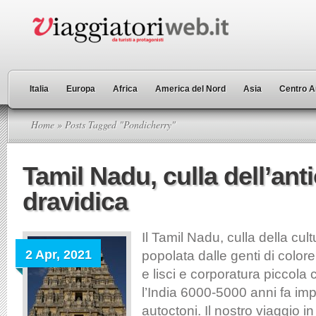
Italia
Europa
Africa
America del Nord
Asia
Centro A
Home
» Posts Tagged "Pondicherry"
Tamil Nadu, culla dell’ant
dravidica
Il Tamil Nadu, culla della cult
2 Apr, 2021
popolata dalle genti di colore
e lisci e corporatura piccola
l’India 6000-5000 anni fa im
autoctoni. Il nostro viaggio i