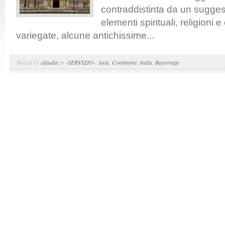
contraddistinta da un suggest
elementi spirituali, religioni 
variegate, alcune antichissime...
Posted by
claudia
in
-SERVIZIO-
,
Asia
,
Continenti
,
India
,
Reportage