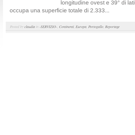
longitudine ovest e 39° di lat
occupa una superficie totale di 2.333...
Posted by
claudia
in
-SERVIZIO-
,
Continenti
,
Europa
,
Portogallo
,
Reportage