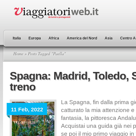
Italia
Europa
Africa
America del Nord
Asia
Centro A
Home
» Posts Tagged "Paella"
Spagna: Madrid, Toledo, 
treno
La Spagna, fin dalla prima g
11 Feb, 2022
catturato la mia attenzione e
fantasia, la pittoresca Andalus
Acquistai una guida già nei 
se poi il mio primo viaggio in