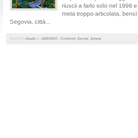
riuscii a farlo solo nel 1998 
meta troppo articolata, bensì
Segovia, città...
Posted by
claudia
in
-SERVIZIO-
,
Continenti
,
Europa
,
Spagna