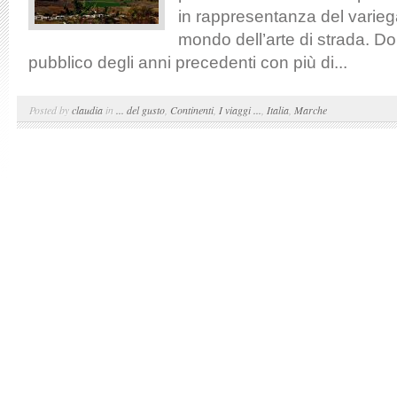
in rappresentanza del varieg
mondo dell’arte di strada. Do
pubblico degli anni precedenti con più di...
Posted by
claudia
in
... del gusto
,
Continenti
,
I viaggi ...
,
Italia
,
Marche