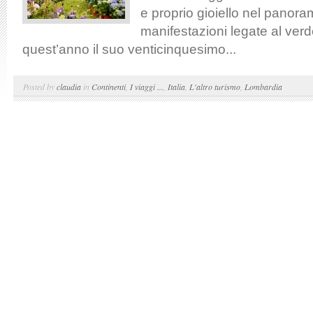
e proprio gioiello nel panora
manifestazioni legate al verd
quest’anno il suo venticinquesimo...
Posted by
claudia
in
Continenti
,
I viaggi ...
,
Italia
,
L'altro turismo
,
Lombardia