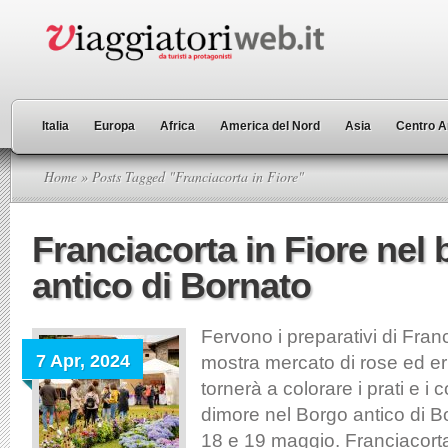
Italia
Europa
Africa
America del Nord
Asia
Centro A
Home
» Posts Tagged "Franciacorta in Fiore"
Franciacorta in Fiore nel
antico di Bornato
Fervono i preparativi di Franc
7 Apr, 2024
mostra mercato di rose ed e
tornerà a colorare i prati e i c
dimore nel Borgo antico di Bo
18 e 19 maggio. Franciacorta