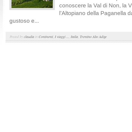
conoscere la Val di Non, la V
l’Altopiano della Paganella d
gustoso e...
Posted by
claudia
in
Continenti
,
I viaggi ...
,
Italia
,
Trentino Alto Adige