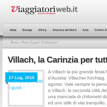
Italia
Europa
Africa
America del Nord
Asia
Centro A
Home
» Posts Tagged "Finkenstein"
Villach, la Carinzia per tutt
A Villach la più grande festa f
17 Lug, 2015
d’Austria: Villacher Kirchtag, 
agosto. Vale sempre la pena
a Villach, la seconda città de
una manciata di chilometri da
ed uno stile di vita tranquillo