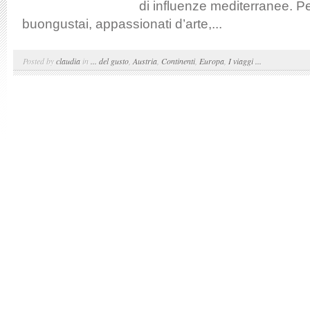
di influenze mediterranee. Pe
buongustai, appassionati d’arte,...
Posted by
claudia
in
... del gusto
,
Austria
,
Continenti
,
Europa
,
I viaggi ...