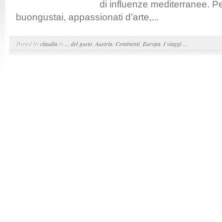
di influenze mediterranee. Pe
buongustai, appassionati d’arte,...
Posted by
claudia
in
... del gusto
,
Austria
,
Continenti
,
Europa
,
I viaggi ...