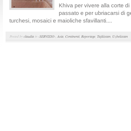
Khiva per vivere alla corte d
passato e per ubriacarsi di g
turchesi, mosaici e maioliche sfavillanti....
Posted by
claudia
in
-SERVIZIO-
,
Asia
,
Continenti
,
Reportage
,
Tajikistan
,
Uzbekistan