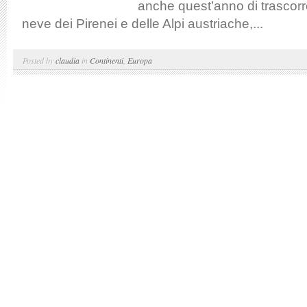
anche quest’anno di trascorre
neve dei Pirenei e delle Alpi austriache,...
Posted by
claudia
in
Continenti
,
Europa