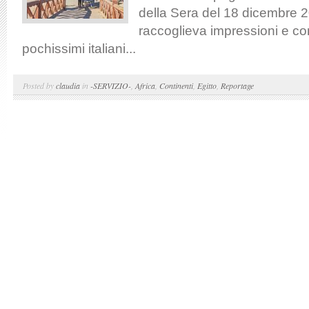
della Sera del 18 dicembre 20
raccoglieva impressioni e c
pochissimi italiani...
Posted by
claudia
in
-SERVIZIO-
,
Africa
,
Continenti
,
Egitto
,
Reportage