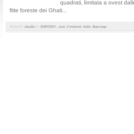
quadrati, limitata a ovest dal
fitte foreste dei Ghati...
Posted by
claudia
in
-SERVIZIO-
,
Asia
,
Continenti
,
India
,
Reportage