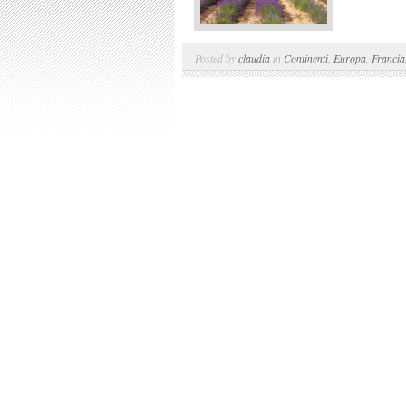
Posted by
claudia
in
Continenti
,
Europa
,
Francia