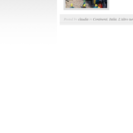
Posted by
claudia
in
Continenti
,
Italia
,
L'altro tu