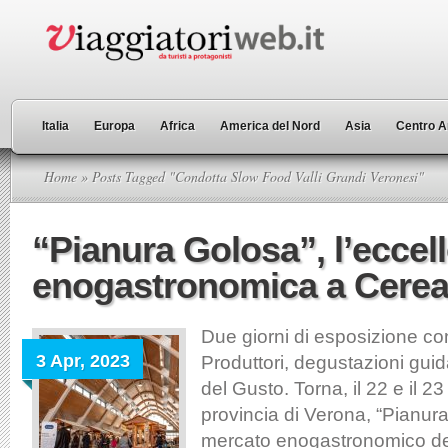
Italia
Europa
Africa
America del Nord
Asia
Centro A
Home
» Posts Tagged "Condotta Slow Food Valli Grandi Veronesi"
“Pianura Golosa”, l’eccel
enogastronomica a Cere
Due giorni di esposizione co
3 Apr, 2023
Produttori, degustazioni guid
del Gusto. Torna, il 22 e il 23
provincia di Verona, “Pianura
mercato enogastronomico de