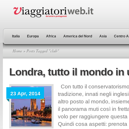
Italia
Europa
Africa
America del Nord
Asia
Centro A
Home
» Posts Tagged "club"
Londra, tutto il mondo in 
Con tutto il conservatorismo
23 Apr, 2014
tradizione, innati negli ingles
altro posto al mondo, insie
il panorama muti così in fret
volo per raggiungere questa ci
Quindi cosa aspetti: prenota i