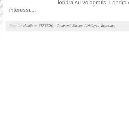
londra su volagratis. Londra è
interessi,...
Posted by
claudia
in
-SERVIZIO-
,
Continenti
,
Europa
,
Inghilterra
,
Reportage