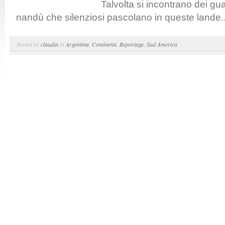
Talvolta si incontrano dei g
nandù che silenziosi pascolano in queste lande..
Posted by
claudia
in
Argentina
,
Continenti
,
Reportage
,
Sud America