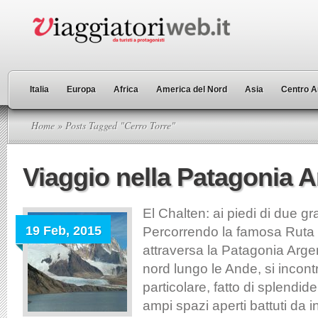
Italia
Europa
Africa
America del Nord
Asia
Centro A
Home
» Posts Tagged "Cerro Torre"
Viaggio nella Patagonia A
El Chalten: ai piedi di due 
19 Feb, 2015
Percorrendo la famosa Ruta 
attraversa la Patagonia Arge
nord lungo le Ande, si incon
particolare, fatto di splendi
ampi spazi aperti battuti da i