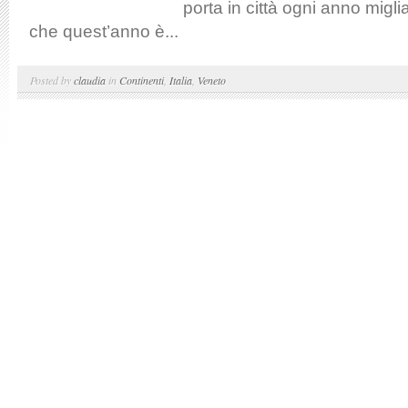
porta in città ogni anno migli
che quest’anno è...
Posted by
claudia
in
Continenti
,
Italia
,
Veneto