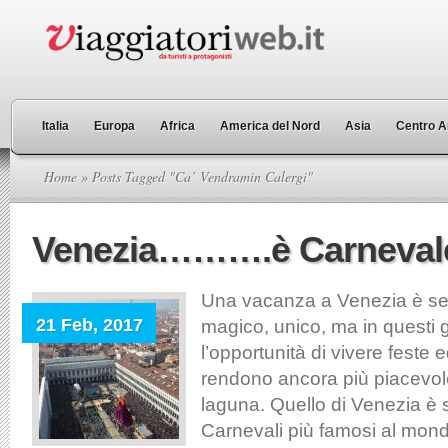
Italia
Europa
Africa
America del Nord
Asia
Centro A
Home
» Posts Tagged "Ca’ Vendramin Calergi"
Venezia……….è Carneval
Una vacanza a Venezia è se
21 Feb, 2017
magico, unico, ma in questi 
l’opportunità di vivere feste 
rendono ancora più piacevole
laguna. Quello di Venezia è 
Carnevali più famosi al mon