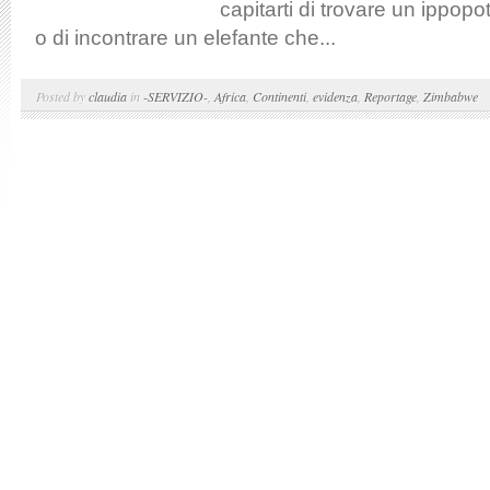
capitarti di trovare un ippop
o di incontrare un elefante che...
Posted by
claudia
in
-SERVIZIO-
,
Africa
,
Continenti
,
evidenza
,
Reportage
,
Zimbabwe