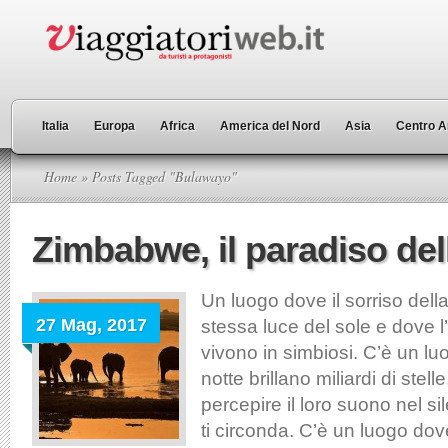
Italia
Europa
Africa
America del Nord
Asia
Centro A
Home
» Posts Tagged "Bulawayo"
Zimbabwe, il paradiso dell
Un luogo dove il sorriso dell
27 Mag, 2017
stessa luce del sole e dove 
vivono in simbiosi. C’è un lu
notte brillano miliardi di stell
percepire il loro suono nel si
ti circonda. C’è un luogo dov