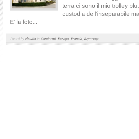
terra ci sono il mio trolley blu
custodia dell’inseparabile ma
E’ la foto...
Posted by
claudia
in
Continenti
,
Europa
,
Francia
,
Reportage