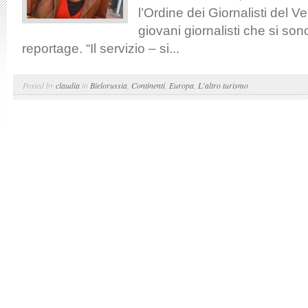
l’Ordine dei Giornalisti del V
giovani giornalisti che si sono 
reportage. “Il servizio – si...
Posted by
claudia
in
Bielorussia
,
Continenti
,
Europa
,
L'altro turismo