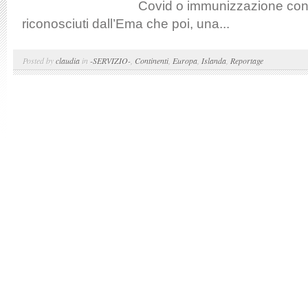
Covid o immunizzazione con
riconosciuti dall’Ema che poi, una...
Posted by
claudia
in
-SERVIZIO-
,
Continenti
,
Europa
,
Islanda
,
Reportage