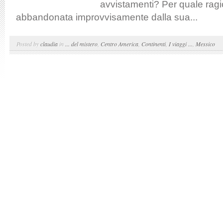
avvistamenti? Per quale rag
abbandonata improvvisamente dalla sua...
Posted by
claudia
in
... del mistero
,
Centro America
,
Continenti
,
I viaggi ...
,
Messico