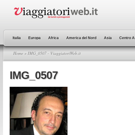
Italia
Europa
Africa
America del Nord
Asia
Centro A
Home
» IMG_0507 - ViaggiatoriWeb.it
IMG_0507