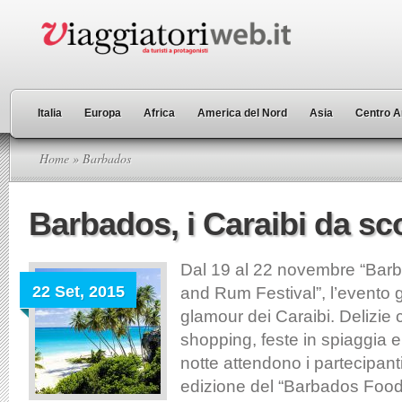
Italia
Europa
Africa
America del Nord
Asia
Centro A
Home
» Barbados
Barbados, i Caraibi da sc
Dal 19 al 22 novembre “Bar
22 Set, 2015
and Rum Festival”, l’evento 
glamour dei Caraibi. Delizie c
shopping, feste in spiaggia e 
notte attendono i partecipant
edizione del “Barbados Fo