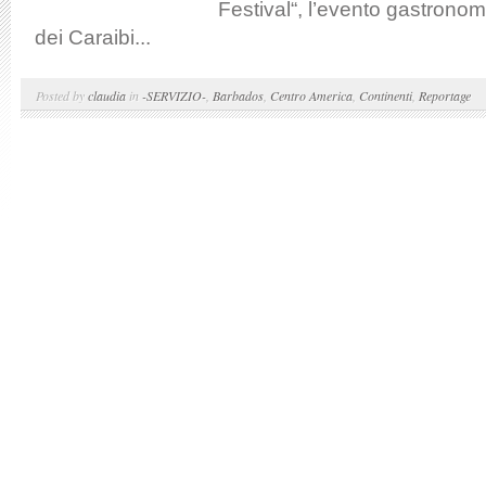
Festival“, l’evento gastrono
dei Caraibi...
Posted by
claudia
in
-SERVIZIO-
,
Barbados
,
Centro America
,
Continenti
,
Reportage