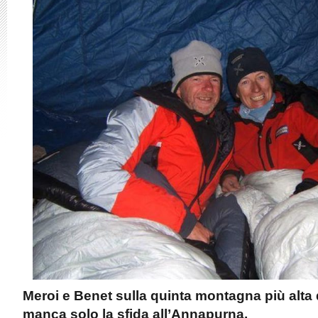
Meroi e Benet sulla quinta montagna più alta
manca solo la sfida all’Annapurna.