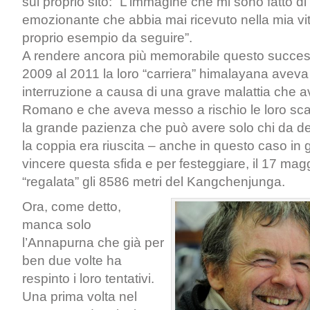
sul proprio sito: “L’immagine che mi sono fatto di 
emozionante che abbia mai ricevuto nella mia vi
proprio esempio da seguire”.
A rendere ancora più memorabile questo successo
2009 al 2011 la loro “carriera” himalayana avev
interruzione a causa di una grave malattia che a
Romano e che aveva messo a rischio le loro sca
la grande pazienza che può avere solo chi da de
la coppia era riuscita – anche in questo caso in g
vincere questa sfida e per festeggiare, il 17 mag
“regalata” gli 8586 metri del Kangchenjunga.
Ora, come detto,
manca solo
l’Annapurna che già per
ben due volte ha
respinto i loro tentativi.
Una prima volta nel