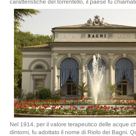
caratteristiche del torrentello, il paese fu chiama
Nel 1914, per il valore terapeutico delle acque 
dintorni, fu adottato il nome di Riolo dei Bagni. 