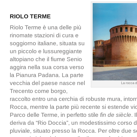
RIOLO TERME
Riolo Terme è una delle più
rinomate stazioni di cura e
soggiorno italiane, situata su
un piccolo e lussureggiante
altopiano che il fiume Senio
aggira nella sua corsa verso
la Pianura Padana. La parte
vecchia del paese nasce nel
La rocca d
Trecento come borgo,
raccolto entro una cerchia di robuste mura, intor
Rocca, mentre la parte più recente si estende v
Parco delle Terme, in perfetto stile
fin de siècle
. 
deriva da “Rio Doccia”, un modestissimo corso d
pluviale, situato presso la Rocca. Per oltre due se