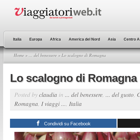
Italia
Europa
Africa
America del Nord
Asia
Centro A
Home
»
... del benessere
» Lo scalogno di Romagna
Lo scalogno di Romagna
Posted by
claudia
in
... del benessere
,
... del gusto
,
C
Romagna
,
I viaggi ...
,
Italia
Condividi su Facebook