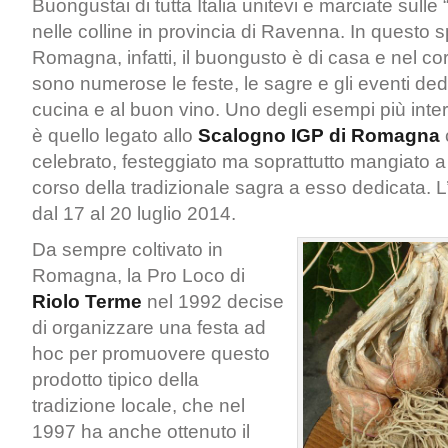
Buongustai di tutta Italia unitevi e marciate sulle 
nelle colline in provincia di Ravenna. In questo s
Romagna, infatti, il buongusto è di casa e nel cor
sono numerose le feste, le sagre e gli eventi ded
cucina e al buon vino. Uno degli esempi più inter
è quello legato allo
Scalogno IGP di Romagna
celebrato, festeggiato ma soprattutto mangiato a
corso della tradizionale sagra a esso dedicata.
dal 17 al 20 luglio 2014.
Da sempre coltivato in
Romagna, la Pro Loco di
Riolo Terme
nel 1992 decise
di organizzare una festa ad
hoc per promuovere questo
prodotto tipico della
tradizione locale, che nel
1997 ha anche ottenuto il