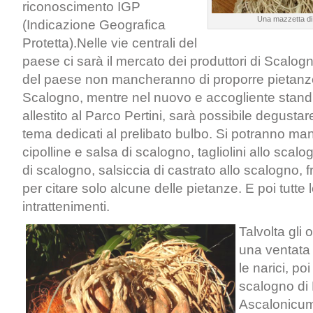
riconoscimento IGP
Una mazzetta di 
(Indicazione Geografica
Protetta).Nelle vie centrali del
paese ci sarà il mercato dei produttori di Scalogno
del paese non mancheranno di proporre pietanz
Scalogno, mentre nel nuovo e accogliente stand
allestito al Parco Pertini, sarà possibile degusta
tema dedicati al prelibato bulbo. Si potranno mangi
cipolline e salsa di scalogno, tagliolini allo scal
di scalogno, salsiccia di castrato allo scalogno, fr
per citare solo alcune delle pietanze. E poi tutte
intrattenimenti.
Talvolta gli
una ventata
le narici, poi
scalogno di
Ascalonicum