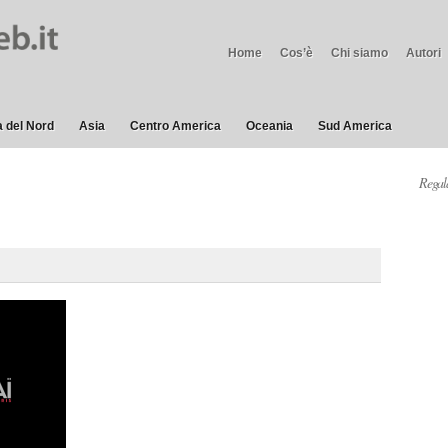
Home
Cos’è
Chi siamo
Autori
 del Nord
Asia
Centro America
Oceania
Sud America
Regala