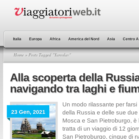
Italia
Europa
Africa
America del Nord
Asia
Centro A
Home
» Posts Tagged "Yaroslav"
Alla scoperta della Russi
navigando tra laghi e fium
Un modo rilassante per farsi
23 Gen, 2021
della Russia e delle sue due 
Mosca e San Pietroburgo, è l
tratta di un viaggio di 12 giorn
San Pietroburgo, cinque di n