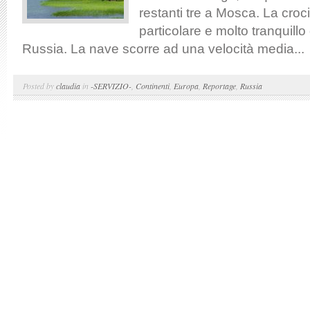
restanti tre a Mosca. La cro
particolare e molto tranquillo 
Russia. La nave scorre ad una velocità media...
Posted by
claudia
in
-SERVIZIO-
,
Continenti
,
Europa
,
Reportage
,
Russia