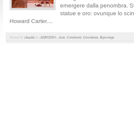
emergere dalla penombra. St
statue e oro: ovunque lo scinti
Howard Carter....
Posted by
claudia
in
-SERVIZIO-
,
Asia
,
Continenti
,
Giordania
,
Reportage