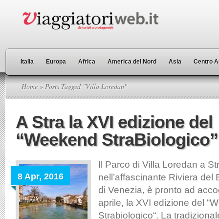
Italia
Europa
Africa
America del Nord
Asia
Centro A
Home
» Posts Tagged "Villa Loredan"
A Stra la XVI edizione del
“Weekend StraBiologico”
Il Parco di Villa Loredan a S
8 Apr, 2016
nell’affascinante Riviera del 
di Venezia, è pronto ad accog
aprile, la XVI edizione del 
Strabiologico“. La tradiziona