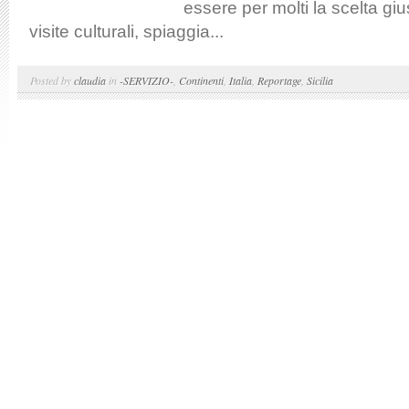
essere per molti la scelta gi
visite culturali, spiaggia...
Posted by
claudia
in
-SERVIZIO-
,
Continenti
,
Italia
,
Reportage
,
Sicilia