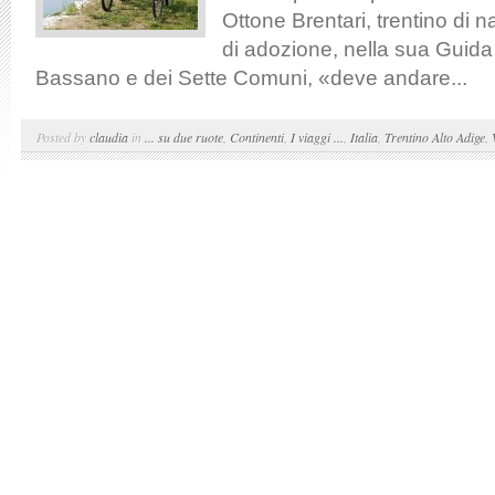
Ottone Brentari, trentino di 
di adozione, nella sua Guida 
Bassano e dei Sette Comuni, «deve andare...
Posted by
claudia
in
... su due ruote
,
Continenti
,
I viaggi ...
,
Italia
,
Trentino Alto Adige
,