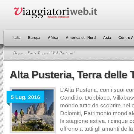
Italia
Europa
Africa
America del Nord
Asia
Centro A
Home
» Posts Tagged "Val Pusteria"
Alta Pusteria, Terra delle
L’Alta Pusteria, con i suoi c
5 Lug, 2016
Candido, Dobbiaco, Villabas
mondo tutto da scoprire nel 
Dolomiti, Patrimonio mondia
la stagione estiva, i cinque 
offrono a tutti gli amanti del