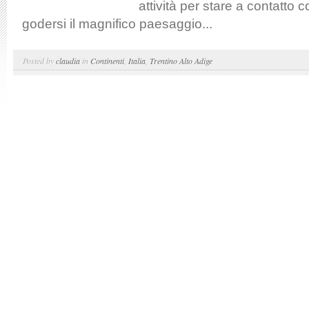
attività per stare a contatto 
godersi il magnifico paesaggio...
Posted by
claudia
in
Continenti
,
Italia
,
Trentino Alto Adige