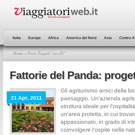
Italia
Europa
Africa
America del Nord
Asia
Centro A
Home
» Posts Tagged "uccelli"
Fattorie del Panda: prog
Gli agriturismo amici della bi
21 Apr, 2011
paesaggio. Un’azienda agritu
struttura ideale per l’ospitalità
un’area protetta, in cui trova
appassionato, in grado di int
coinvolgere l’ospite nella natu