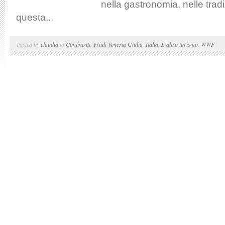
nella gastronomia, nelle tradiz
questa...
Posted by
claudia
in
Continenti
,
Friuli Venezia Giulia
,
Italia
,
L'altro turismo
,
WWF